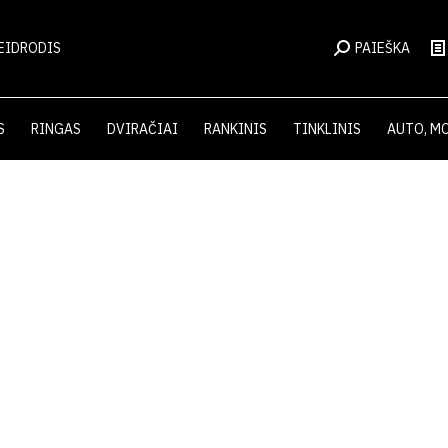
EIDRODIS
PAIEŠKA
S
RINGAS
DVIRAČIAI
RANKINIS
TINKLINIS
AUTO, M