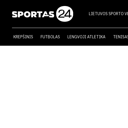
LIETUVOS SPORTO V
KREPŠINIS
FUTBOLAS
LENGVOJI ATLETIKA
TENISA