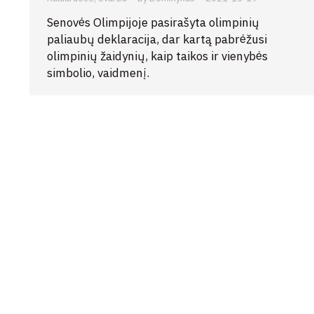
Senovės Olimpijoje pasirašyta olimpinių
paliaubų deklaracija, dar kartą pabrėžusi
olimpinių žaidynių, kaip taikos ir vienybės
simbolio, vaidmenį.