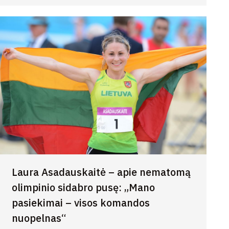
Laura Asadauskaitė – apie nematomą
olimpinio sidabro pusę: „Mano
pasiekimai – visos komandos
nuopelnas“