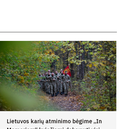
Lietuvos karių atminimo bėgime „In