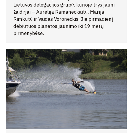
Lietuvos delegacijos grupė, kurioje trys jauni
žaidėjai – Aurelija Ramaneckaitė, Marija
Rimkutė ir Vaidas Voroneckis. Jie pirmadienį
debiutuos planetos jaunimo iki 19 metų
pirmenybėse.