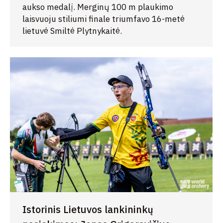
aukso medalį. Merginų 100 m plaukimo
laisvuoju stiliumi finale triumfavo 16-metė
lietuvė Smiltė Plytnykaitė.
Istorinis Lietuvos lankininkų