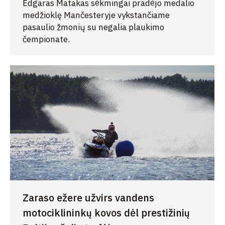
Edgaras Matakas sėkmingai pradėjo medalio
medžioklę Mančesteryje vykstančiame
pasaulio žmonių su negalia plaukimo
čempionate.
Zaraso ežere užvirs vandens
motociklininkų kovos dėl prestižinių