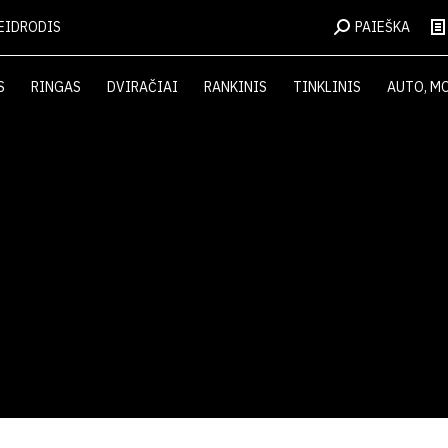
EIDRODIS
PAIEŠKA
S
RINGAS
DVIRAČIAI
RANKINIS
TINKLINIS
AUTO, M