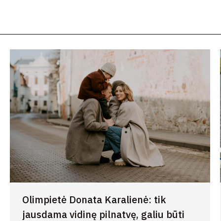
Olimpietė Donata Karalienė: tik
jausdama vidinę pilnatvę, galiu būti