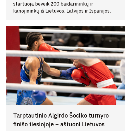
startuoja beveik 200 baidarininkų ir
kanojininkų iš Lietuvos, Latvijos ir Ispanijos.
Tarptautinio Algirdo Šociko turnyro
finišo tiesiojoje – aštuoni Lietuvos