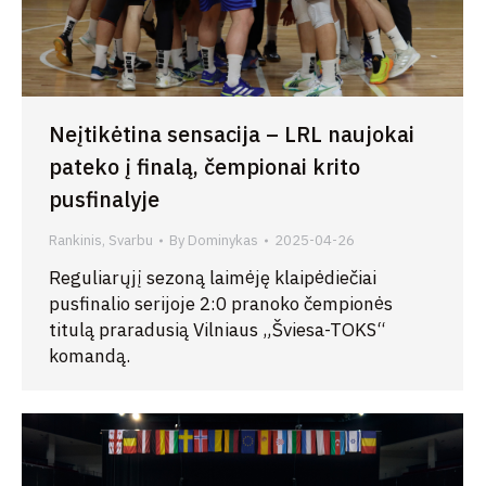
Neįtikėtina sensacija – LRL naujokai
pateko į finalą, čempionai krito
pusfinalyje
Rankinis
,
Svarbu
By
Dominykas
2025-04-26
Reguliarųjį sezoną laimėję klaipėdiečiai
pusfinalio serijoje 2:0 pranoko čempionės
titulą praradusią Vilniaus „Šviesa-TOKS“
komandą.