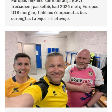
Europos tinklinio konfederacija (CEV)
trečiadienį paskelbė, kad 2026 metų Europos
U18 merginų tinklinio čempionatas bus
surengtas Latvijos ir Lietuvoje.