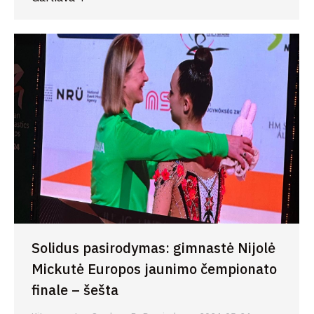
Solidus pasirodymas: gimnastė Nijolė
Mickutė Europos jaunimo čempionato
finale – šešta