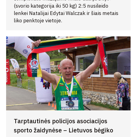
(svorio kategorija iki 50 kg) 2:5 nusileido
lenkei Natalijai Edytai Walczak ir šiais metais
liko penktoje vietoje.
Tarptautinės policijos asociacijos
sporto žaidynėse – Lietuvos bėgiko