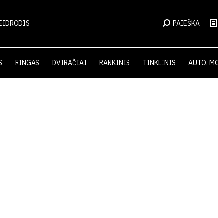
EIDRODIS
PAIEŠKA
S
RINGAS
DVIRAČIAI
RANKINIS
TINKLINIS
AUTO, M