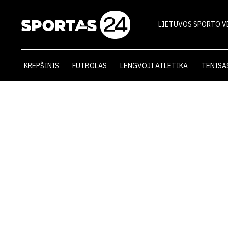
LIETUVOS SPORTO V
KREPŠINIS
FUTBOLAS
LENGVOJI ATLETIKA
TENISA