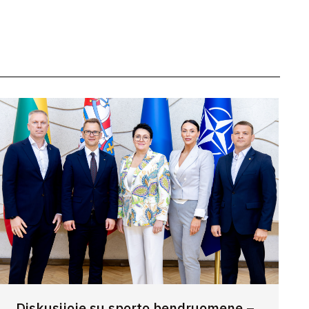
Diskusijoje su sporto bendruomene –