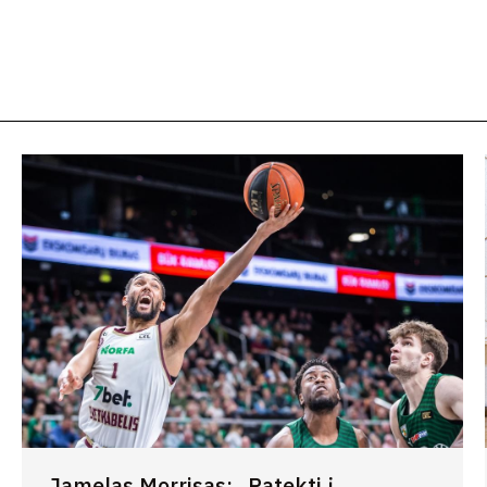
Jamelas Morrisas: „Patekti į