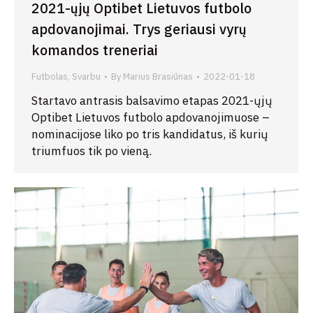
2021-ųjų Optibet Lietuvos futbolo
apdovanojimai. Trys geriausi vyrų
komandos treneriai
Futbolas
,
Svarbu
By
Marius Brasiūnas
2022-01-18
Startavo antrasis balsavimo etapas 2021-ųjų
Optibet Lietuvos futbolo apdovanojimuose –
nominacijose liko po tris kandidatus, iš kurių
triumfuos tik po vieną.