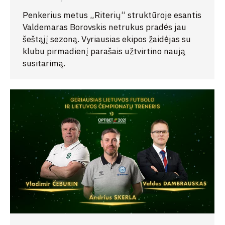
Penkerius metus „Riterių“ struktūroje esantis
Valdemaras Borovskis netrukus pradės jau
šeštąjį sezoną. Vyriausias ekipos žaidėjas su
klubu pirmadienį parašais užtvirtino naują
susitarimą.