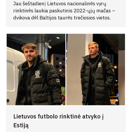
Jau šeštadienį Lietuvos nacionalinės vyrų
rinktinės laukia paskutinis 2022-ųjų mačas –
dvikova dėl Baltijos taurės trečiosios vietos.
Lietuvos futbolo rinktinė atvyko į
Estiją