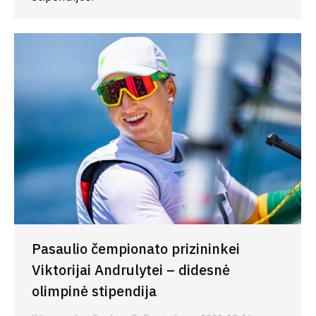
Pasaulio čempionato prizininkei
Viktorijai Andrulytei – didesnė
olimpinė stipendija