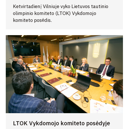
Ketvirtadienį Vilniuje vyko Lietuvos tautinio
olimpinio komiteto (LTOK) Vykdomojo
komiteto posėdis.
LTOK Vykdomojo komiteto posėdyje