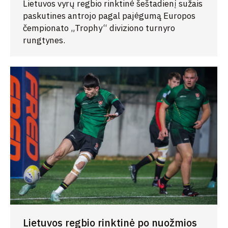
Lietuvos vyrų regbio rinktinė šeštadienį sužais
paskutines antrojo pagal pajėgumą Europos
čempionato „Trophy“ diviziono turnyro
rungtynes.
Lietuvos regbio rinktinė po nuožmios