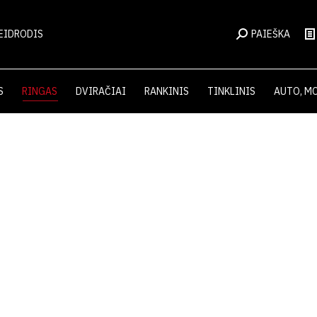
EIDRODIS
PAIEŠKA
S
RINGAS
DVIRAČIAI
RANKINIS
TINKLINIS
AUTO, M