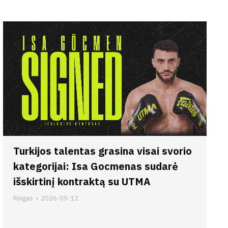
Turkijos talentas grasina visai svorio
kategorijai: Isa Gocmenas sudarė
išskirtinį kontraktą su UTMA
Ringas
2026-05-12