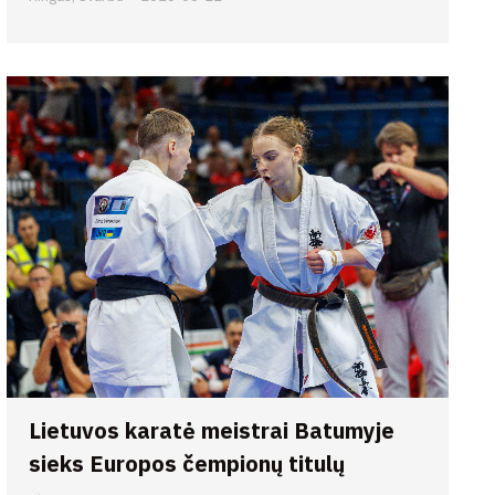
Lietuvos karatė meistrai Batumyje
sieks Europos čempionų titulų