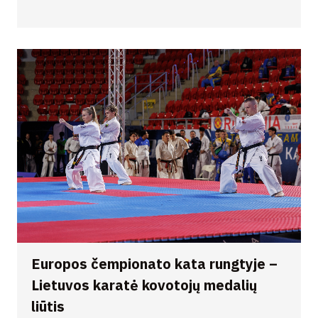
Europos čempionato kata rungtyje –
Lietuvos karatė kovotojų medalių
liūtis