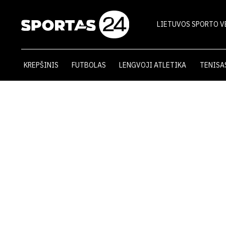
LIETUVOS SPORTO V
KREPŠINIS
FUTBOLAS
LENGVOJI ATLETIKA
TENISA