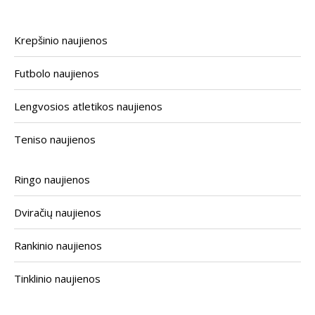
Krepšinio naujienos
Futbolo naujienos
Lengvosios atletikos naujienos
Teniso naujienos
Ringo naujienos
Dviračių naujienos
Rankinio naujienos
Tinklinio naujienos