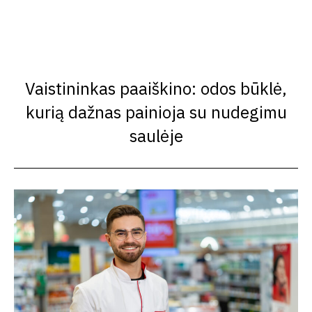
Vaistininkas paaiškino: odos būklė,
kurią dažnas painioja su nudegimu
saulėje