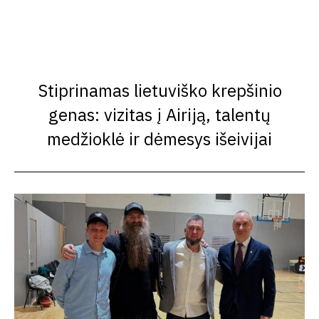
Stiprinamas lietuviško krepšinio
genas: vizitas į Airiją, talentų
medžioklė ir dėmesys išeivijai