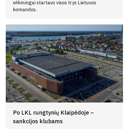
sėkmingai startavo visos trys Lietuvos
komandos.
Po LKL rungtynių Klaipėdoje –
sankcijos klubams