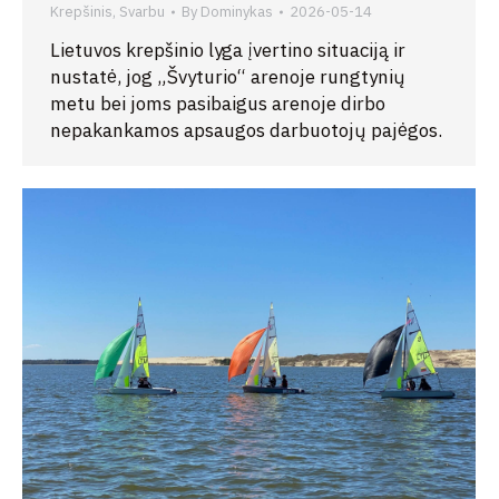
Krepšinis
,
Svarbu
By
Dominykas
2026-05-14
Lietuvos krepšinio lyga įvertino situaciją ir
nustatė, jog „Švyturio“ arenoje rungtynių
metu bei joms pasibaigus arenoje dirbo
nepakankamos apsaugos darbuotojų pajėgos.