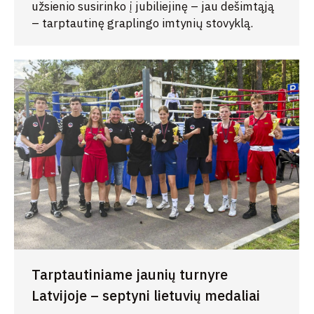
užsienio susirinko į jubiliejinę – jau dešimtąją
– tarptautinę graplingo imtynių stovyklą.
Tarptautiniame jaunių turnyre
Latvijoje – septyni lietuvių medaliai