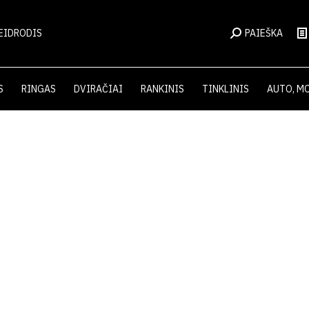
EIDRODIS
PAIEŠKA
S
RINGAS
DVIRAČIAI
RANKINIS
TINKLINIS
AUTO, M