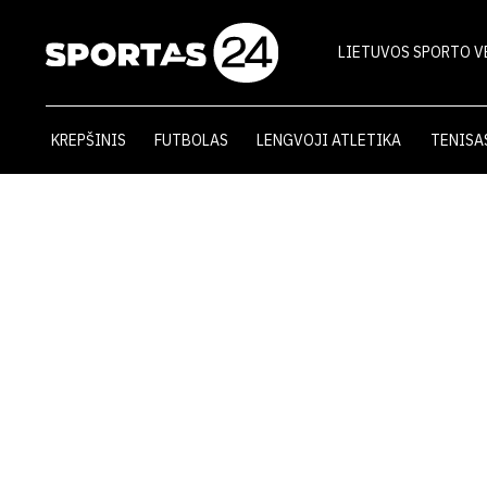
LIETUVOS SPORTO V
KREPŠINIS
FUTBOLAS
LENGVOJI ATLETIKA
TENISA