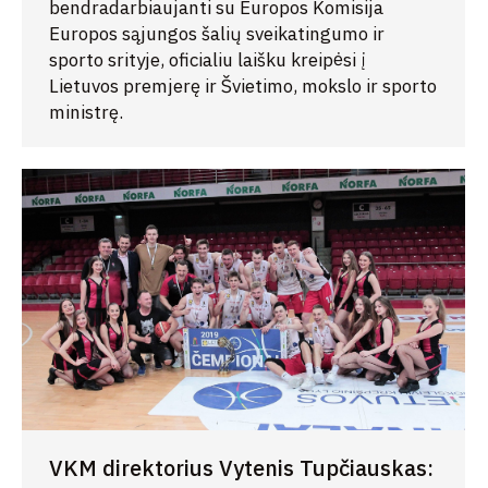
bendradarbiaujanti su Europos Komisija
Europos sąjungos šalių sveikatingumo ir
sporto srityje, oficialiu laišku kreipėsi į
Lietuvos premjerę ir Švietimo, mokslo ir sporto
ministrę.
VKM direktorius Vytenis Tupčiauskas: