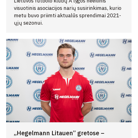
Lietuvos futbolo klubų A lygos neeilinis
visuotinis asociacijos narių susirinkimas, kurio
metu buvo priimti aktualūs sprendimai 2021-
ųjų sezonui.
„Hegelmann Litauen” gretose –