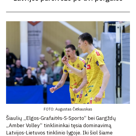
FOTO: Augustas Četkauskas
Šiaulių „Elgos-Grafaitės-S-Sporto“ bei Gargždų
„Amber Volley“ tinklininkai tęsia dominavimą
Latvijos-Lietuvos tinklinio lygoje. Iki šiol šiame