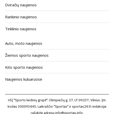
Dviračių naujienos
Rankinio naujienos
Tinklinio naujienos
Auto, moto naujienos
Žiemos sporto naujienos
Kito sporto naujienos
Naujienos kuluaruose
VšĮ "Sporto leidinių grupė". Olimpiečių g. 17, LT-09237, Vilnius. Įm.
kodas 300093445. Laikraščio "Sportas" ir sportas24.lt redakcijai
rašykite adresu
info@sportas.info
.