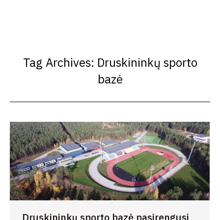
Tag Archives:
Druskininkų sporto
bazė
Druskininkų sporto bazė pasirengusi