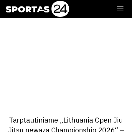
Tarptautiniame „Lithuania Open Jiu
Jitsu newaza Championship 2026“ –