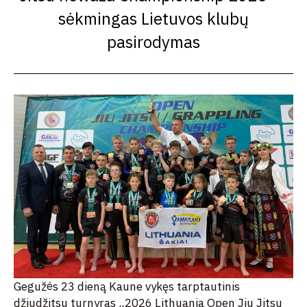
sėkmingas Lietuvos klubų
pasirodymas
Gegužės 23 dieną Kaune vykęs tarptautinis
džiudžitsu turnyras „2026 Lithuania Open Jiu Jitsu