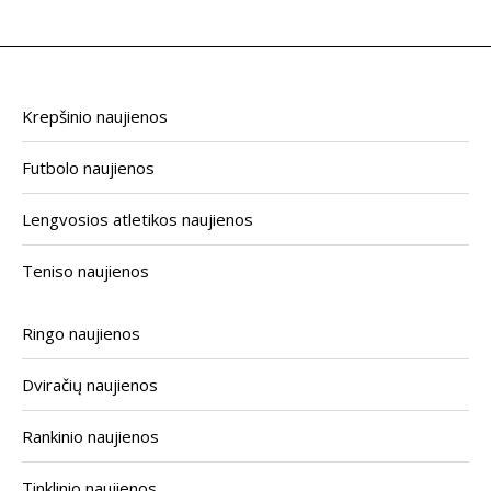
Krepšinio naujienos
Futbolo naujienos
Lengvosios atletikos naujienos
Teniso naujienos
Ringo naujienos
Dviračių naujienos
Rankinio naujienos
Tinklinio naujienos