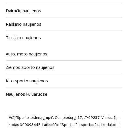
Dviračių naujienos
Rankinio naujienos
Tinklinio naujienos
Auto, moto naujienos
Žiemos sporto naujienos
Kito sporto naujienos
Naujienos kuluaruose
VšĮ "Sporto leidinių grupė". Olimpiečių g. 17, LT-09237, Vilnius. Įm.
kodas 300093445. Laikraščio "Sportas" ir sportas24.lt redakcijai