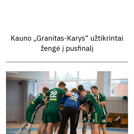
Kauno „Granitas-Karys“ užtikrintai
žengė į pusfinalį