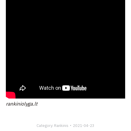
rankiniolyga.lt
Category:
Rankinis
2021-04-23