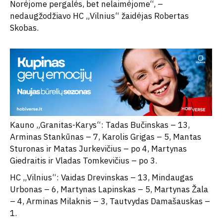
Norėjome pergalės, bet nelaimėjome“, –
nedaugžodžiavo HC „Vilnius“ žaidėjas Robertas
Skobas.
Kauno „Granitas-Karys“: Tadas Bučinskas – 13,
Arminas Stankūnas – 7, Karolis Grigas – 5, Mantas
Sturonas ir Matas Jurkevičius – po 4, Martynas
Giedraitis ir Vladas Tomkevičius – po 3.
HC „Vilnius“: Vaidas Drevinskas – 13, Mindaugas
Urbonas – 6, Martynas Lapinskas – 5, Martynas Žala
– 4, Arminas Milaknis – 3, Tautvydas Damašauskas –
1.