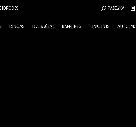
EIDRODIS
PAIEŠKA
S
RINGAS
DVIRAČIAI
RANKINIS
TINKLINIS
AUTO, M