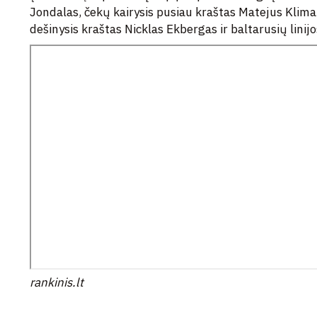
Jondalas, čekų kairysis pusiau kraštas Matejus Klima
dešinysis kraštas Nicklas Ekbergas ir baltarusių linij
rankinis.lt