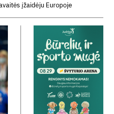
avaitės įžaidėju Europoje