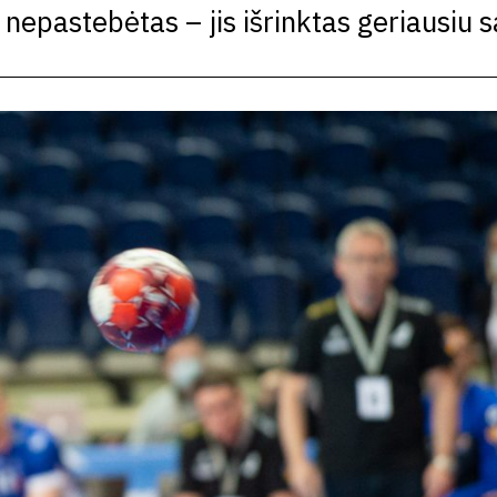
nepastebėtas – jis išrinktas geriausiu s