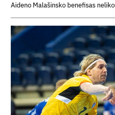
Aideno Malašinsko benefisas neliko 