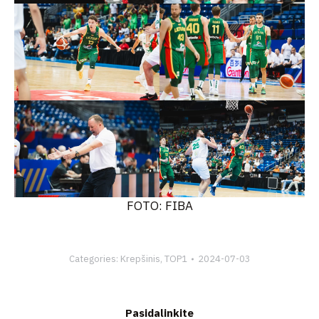
FOTO: FIBA
Categories:
Krepšinis
,
TOP1
2024-07-03
Pasidalinkite