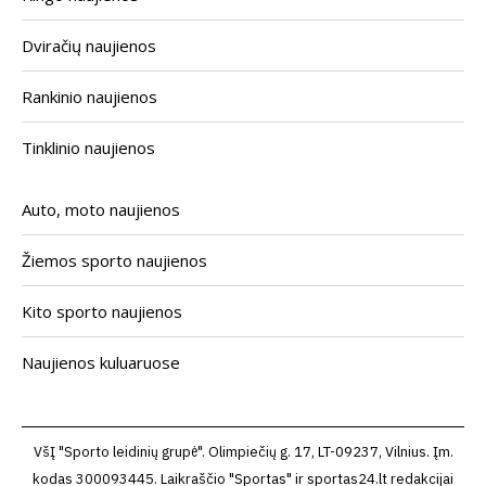
Dviračių naujienos
Rankinio naujienos
Tinklinio naujienos
Auto, moto naujienos
Žiemos sporto naujienos
Kito sporto naujienos
Naujienos kuluaruose
VšĮ "Sporto leidinių grupė". Olimpiečių g. 17, LT-09237, Vilnius. Įm.
kodas 300093445. Laikraščio "Sportas" ir sportas24.lt redakcijai