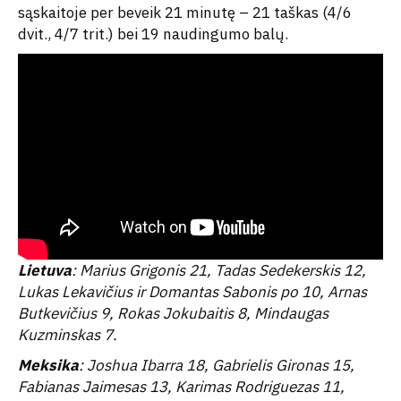
sąskaitoje per beveik 21 minutę – 21 taškas (4/6
dvit., 4/7 trit.) bei 19 naudingumo balų.
Li
etuva
: Marius Grigonis 21, Tadas Sedekerskis 12,
Lukas Lekavičius ir Domantas Sabonis po 10, Arnas
Butkevičius 9, Rokas Jokubaitis 8, Mindaugas
Kuzminskas 7.
Meksika
: Joshua Ibarra 18, Gabrielis Gironas 15,
Fabianas Jaimesas 13, Karimas Rodriguezas 11,