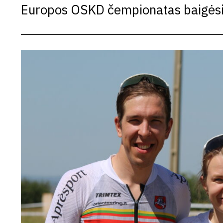
Europos OSKD čempionatas baigėsi į