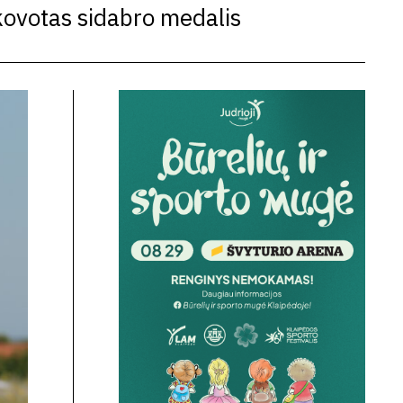
kovotas sidabro medalis