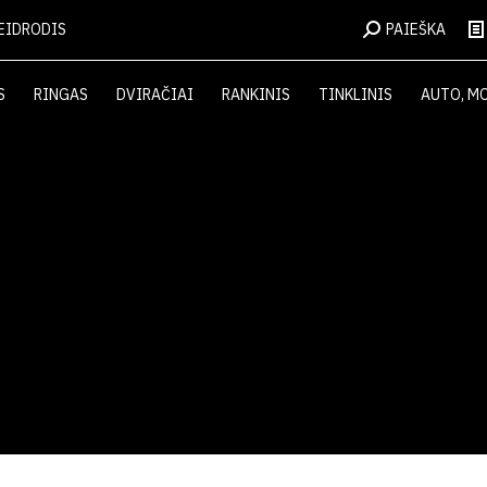
EIDRODIS
PAIEŠKA
S
RINGAS
DVIRAČIAI
RANKINIS
TINKLINIS
AUTO, M