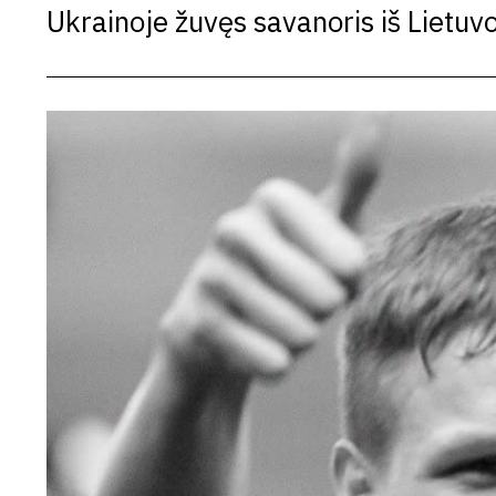
Ukrainoje žuvęs savanoris iš Lietuv