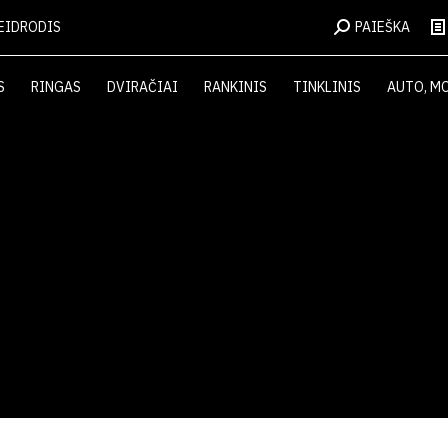
EIDRODIS
PAIEŠKA
S
RINGAS
DVIRAČIAI
RANKINIS
TINKLINIS
AUTO, M