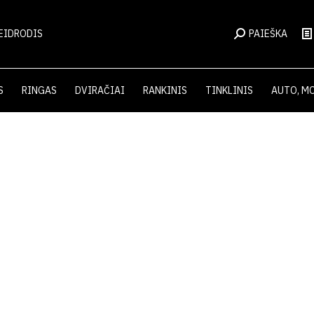
EIDRODIS
PAIEŠKA
S
RINGAS
DVIRAČIAI
RANKINIS
TINKLINIS
AUTO, M