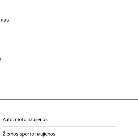
onas
o
Auto, moto naujienos
Žiemos sporto naujienos