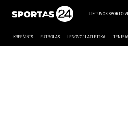
LIETUVOS SPORTO V
KREPŠINIS
FUTBOLAS
LENGVOJI ATLETIKA
TENISA