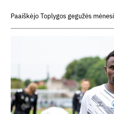
Paaiškėjo Toplygos gegužės mėnesios