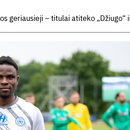
 geriausieji – titulai atiteko „Džiugo