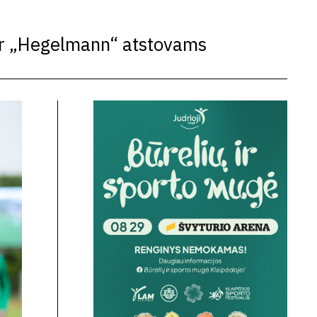
“ ir „Hegelmann“ atstovams