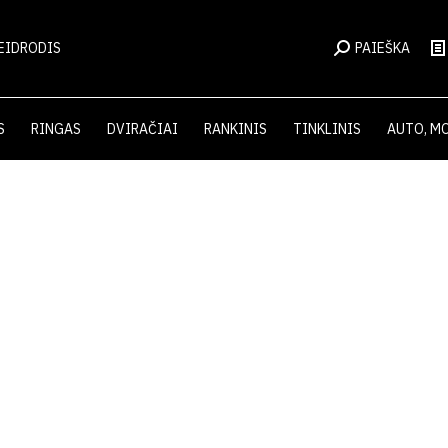
EIDRODIS
PAIEŠKA
S
RINGAS
DVIRAČIAI
RANKINIS
TINKLINIS
AUTO, M