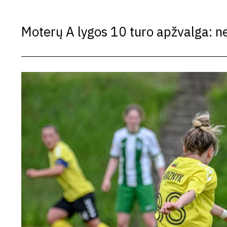
Moterų A lygos 10 turo apžvalga: neį