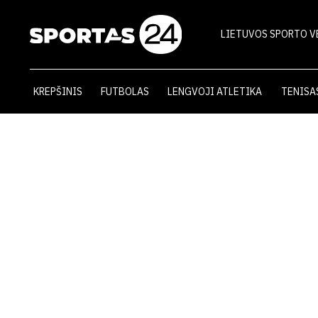
LIETUVOS SPORTO V
KREPŠINIS
FUTBOLAS
LENGVOJI ATLETIKA
TENISA