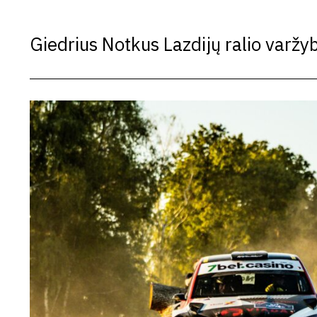
Giedrius Notkus Lazdijų ralio varžy