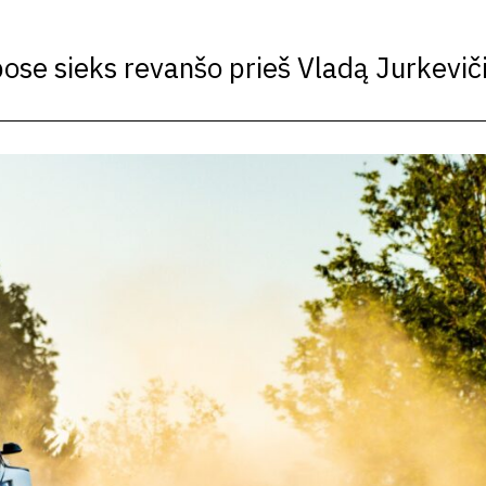
bose sieks revanšo prieš Vladą Jurkevič