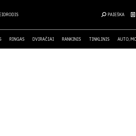
EIDRODIS
PAIEŠKA
S
RINGAS
DVIRAČIAI
RANKINIS
TINKLINIS
AUTO, M