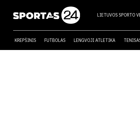
LIETUVOS SPORTO V
KREPŠINIS
FUTBOLAS
LENGVOJI ATLETIKA
TENISA